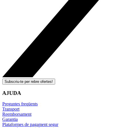
Subscriu-te per rebre ofertes!
AJUDA
Preguntes freqüents
Transport
Reemborsament
Garantia
Plataformes de pagament segur