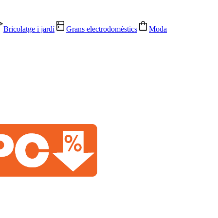
Bricolatge i jardí
Grans electrodomèstics
Moda