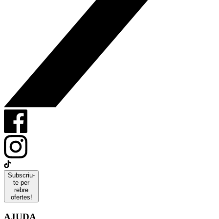
Subscriu-
te per
rebre
ofertes!
AJUDA