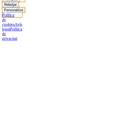
Rebutjar
Personalitza
Política
de
cookies
Avís
legal
Política
de
privacitat