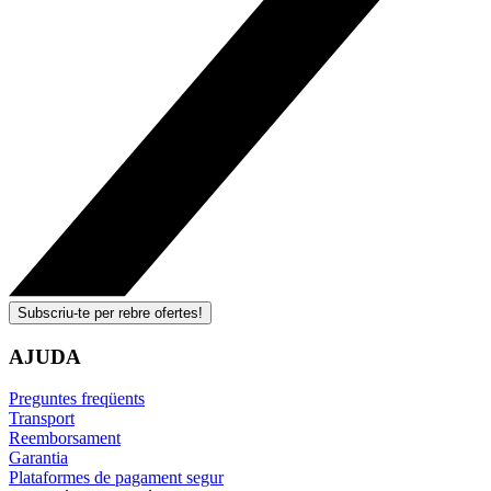
Subscriu-te per rebre ofertes!
AJUDA
Preguntes freqüents
Transport
Reemborsament
Garantia
Plataformes de pagament segur