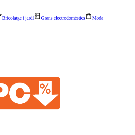
Bricolatge i jardí
Grans electrodomèstics
Moda