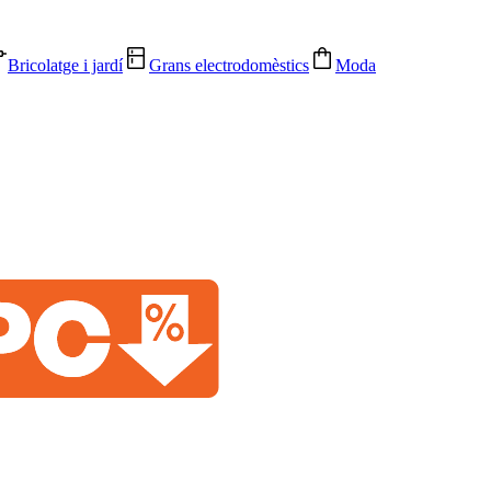
Bricolatge i jardí
Grans electrodomèstics
Moda