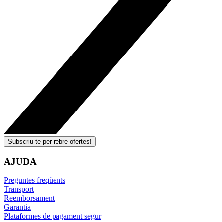
Subscriu-te per rebre ofertes!
AJUDA
Preguntes freqüents
Transport
Reemborsament
Garantia
Plataformes de pagament segur