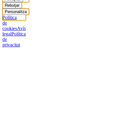
Rebutjar
Personalitza
Política
de
cookies
Avís
legal
Política
de
privacitat