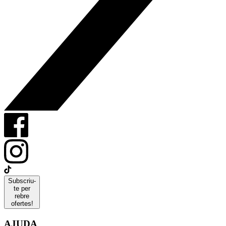
Subscriu-
te per
rebre
ofertes!
AJUDA