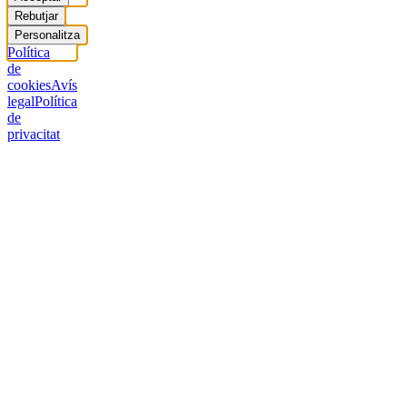
Rebutjar
Personalitza
Política
de
cookies
Avís
legal
Política
de
privacitat