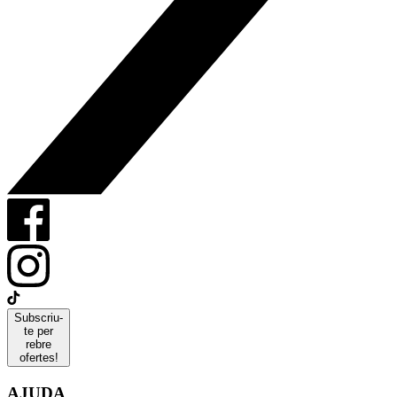
Subscriu-
te per
rebre
ofertes!
AJUDA