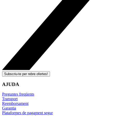
Subscriu-te per rebre ofertes!
AJUDA
Preguntes freqüents
Transport
Reemborsament
Garantia
Plataformes de pagament segur