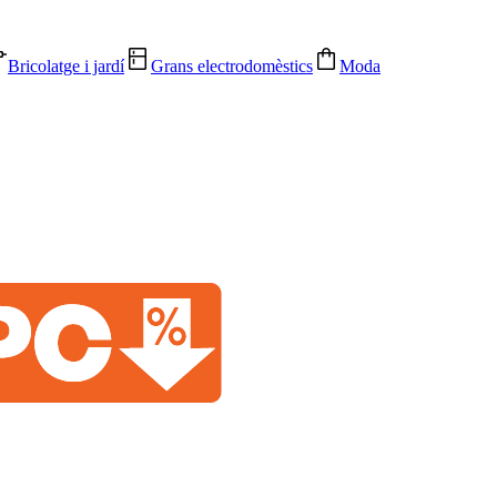
Bricolatge i jardí
Grans electrodomèstics
Moda