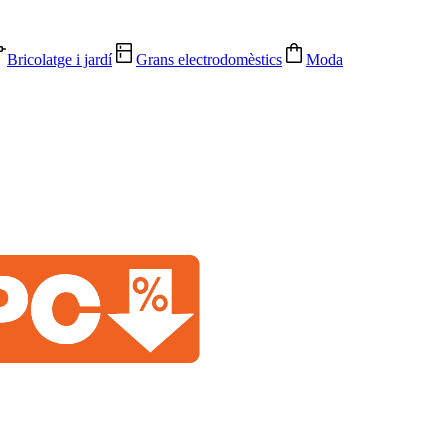
Bricolatge i jardí
Grans electrodomèstics
Moda