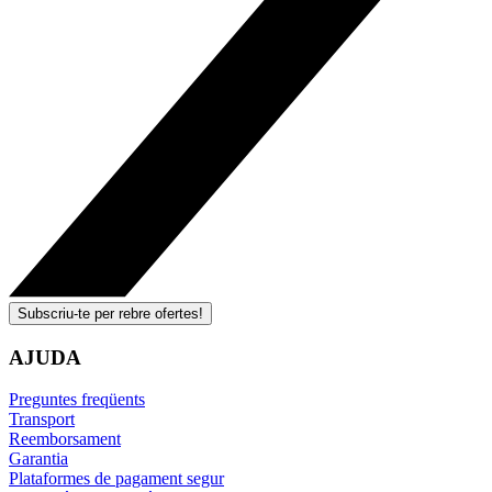
Subscriu-te per rebre ofertes!
AJUDA
Preguntes freqüents
Transport
Reemborsament
Garantia
Plataformes de pagament segur