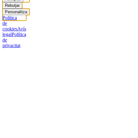
Rebutjar
Personalitza
Política
de
cookies
Avís
legal
Política
de
privacitat