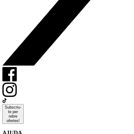
Subscriu-
te per
rebre
ofertes!
AJUDA