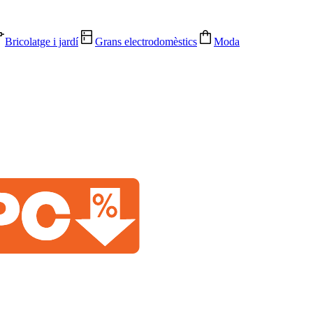
Bricolatge i jardí
Grans electrodomèstics
Moda