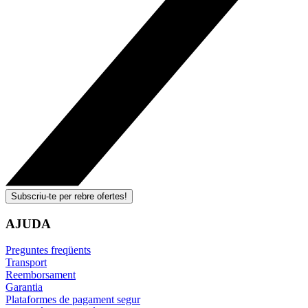
Subscriu-te per rebre ofertes!
AJUDA
Preguntes freqüents
Transport
Reemborsament
Garantia
Plataformes de pagament segur