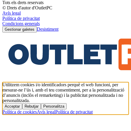
Tots els drets reservats
© Drets d'autor d'OutletPC
Avís legal
Política de privacitat
Condicions generals
Desistiment
Gestionar galetes
Utilitzem cookies i/o identificadors perquè el web funcioni, per
mesurar-ne l’ús i, amb el teu consentiment, per a la personalització
d’anuncis (inclòs el remarketing) i la publicitat personalitzada i no
personalitzada.
Acceptar
Rebutjar
Personalitza
Política de cookies
Avís legal
Política de privacitat