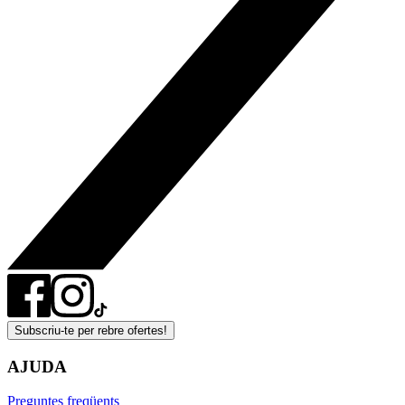
Subscriu-te per rebre ofertes!
AJUDA
Preguntes freqüents