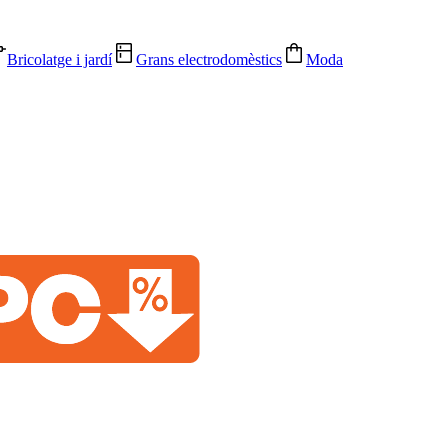
Bricolatge i jardí
Grans electrodomèstics
Moda