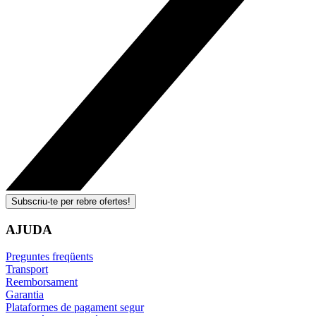
Subscriu-te per rebre ofertes!
AJUDA
Preguntes freqüents
Transport
Reemborsament
Garantia
Plataformes de pagament segur