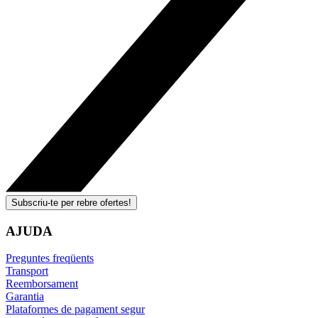
Subscriu-te per rebre ofertes!
AJUDA
Preguntes freqüents
Transport
Reemborsament
Garantia
Plataformes de pagament segur