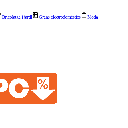
Bricolatge i jardí
Grans electrodomèstics
Moda