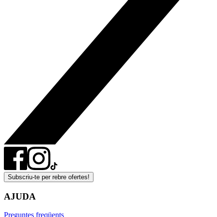
Subscriu-te per rebre ofertes!
AJUDA
Preguntes freqüents