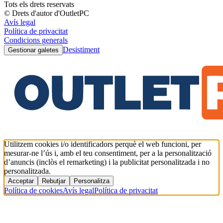
Tots els drets reservats
© Drets d'autor d'OutletPC
Avís legal
Política de privacitat
Condicions generals
Desistiment
Gestionar galetes
Utilitzem cookies i/o identificadors perquè el web funcioni, per
mesurar-ne l’ús i, amb el teu consentiment, per a la personalització
d’anuncis (inclòs el remarketing) i la publicitat personalitzada i no
personalitzada.
Acceptar
Rebutjar
Personalitza
Política de cookies
Avís legal
Política de privacitat