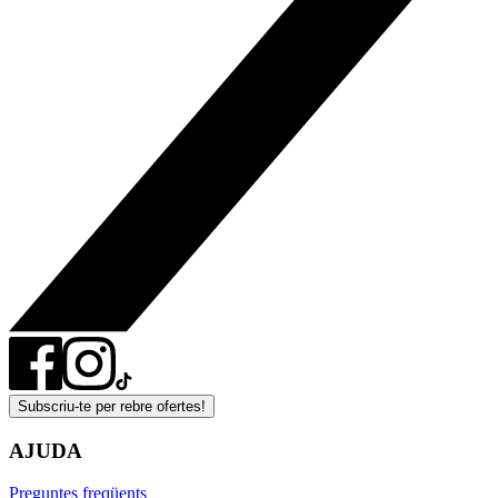
Subscriu-te per rebre ofertes!
AJUDA
Preguntes freqüents