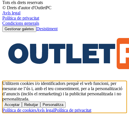
Tots els drets reservats
© Drets d'autor d'OutletPC
Avís legal
Política de privacitat
Condicions generals
Desistiment
Gestionar galetes
Utilitzem cookies i/o identificadors perquè el web funcioni, per
mesurar-ne l’ús i, amb el teu consentiment, per a la personalització
d’anuncis (inclòs el remarketing) i la publicitat personalitzada i no
personalitzada.
Acceptar
Rebutjar
Personalitza
Política de cookies
Avís legal
Política de privacitat