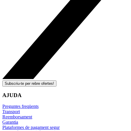
Subscriu-te per rebre ofertes!
AJUDA
Preguntes freqüents
Transport
Reemborsament
Garantia
Plataformes de pagament segur