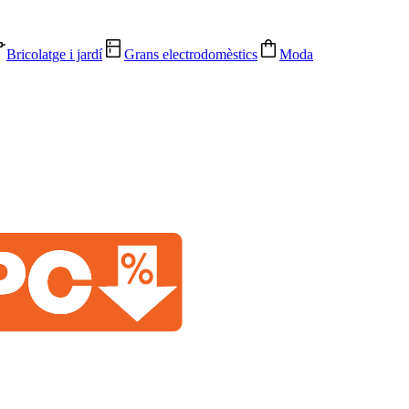
Bricolatge i jardí
Grans electrodomèstics
Moda