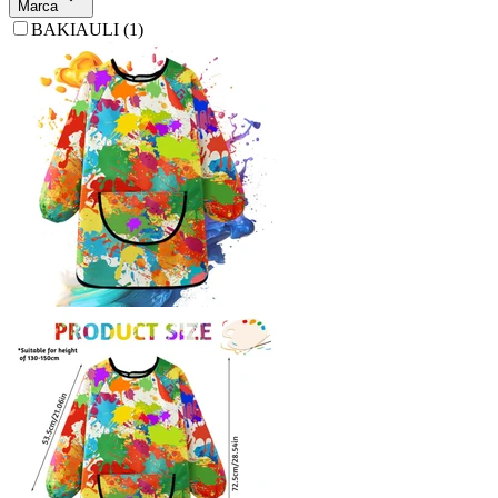
Marca
BAKIAULI
(
1
)