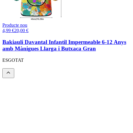
Producte nou
4,99
€
20,00
€
Bakiauli Davantal Infantil Impermeable 6-12 Anys
amb Mànigues Llarga i Butxaca Gran
ESGOTAT