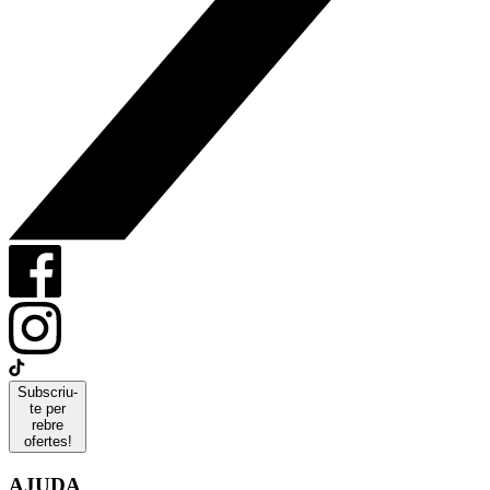
Subscriu-
te per
rebre
ofertes!
AJUDA