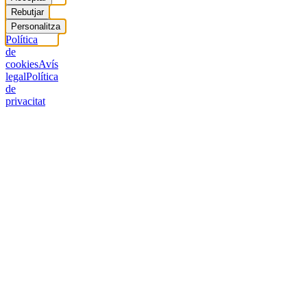
Rebutjar
Personalitza
Política
de
cookies
Avís
legal
Política
de
privacitat