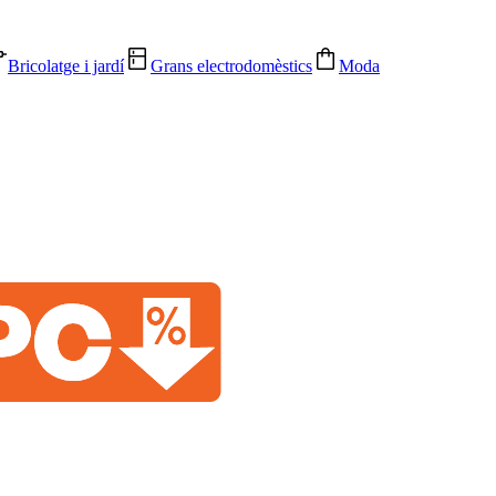
Bricolatge i jardí
Grans electrodomèstics
Moda