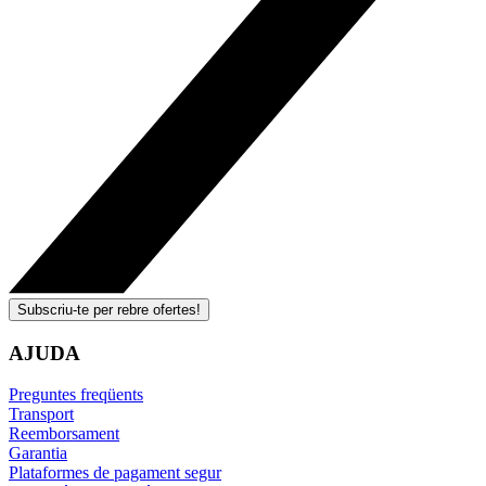
Subscriu-te per rebre ofertes!
AJUDA
Preguntes freqüents
Transport
Reemborsament
Garantia
Plataformes de pagament segur