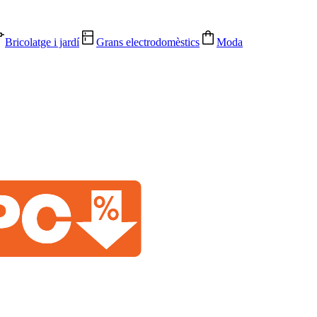
Bricolatge i jardí
Grans electrodomèstics
Moda