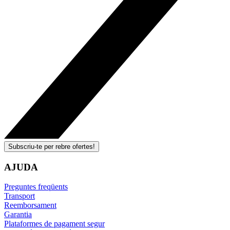
Subscriu-te per rebre ofertes!
AJUDA
Preguntes freqüents
Transport
Reemborsament
Garantia
Plataformes de pagament segur