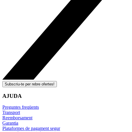
Subscriu-te per rebre ofertes!
AJUDA
Preguntes freqüents
Transport
Reemborsament
Garantia
Plataformes de pagament segur