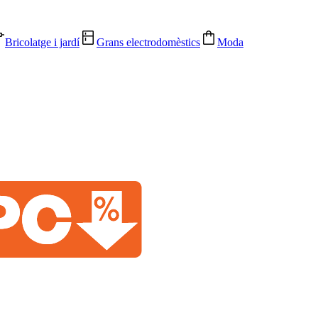
Bricolatge i jardí
Grans electrodomèstics
Moda