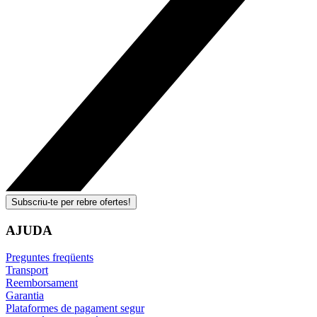
Subscriu-te per rebre ofertes!
AJUDA
Preguntes freqüents
Transport
Reemborsament
Garantia
Plataformes de pagament segur