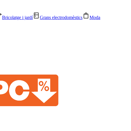
Bricolatge i jardí
Grans electrodomèstics
Moda