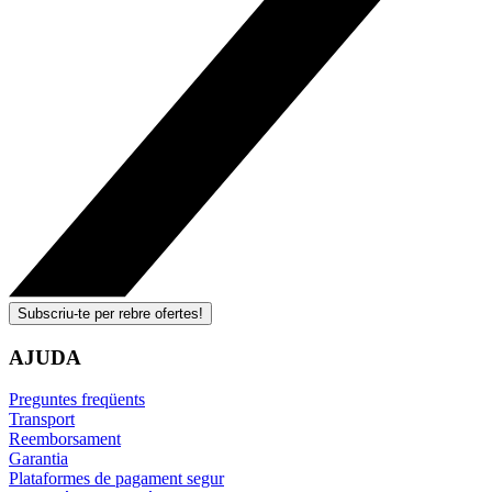
Subscriu-te per rebre ofertes!
AJUDA
Preguntes freqüents
Transport
Reemborsament
Garantia
Plataformes de pagament segur