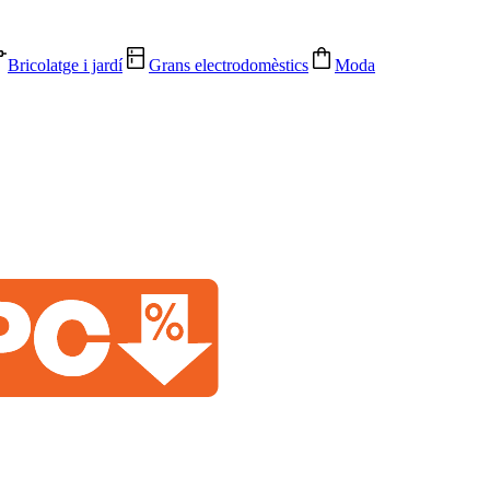
Bricolatge i jardí
Grans electrodomèstics
Moda