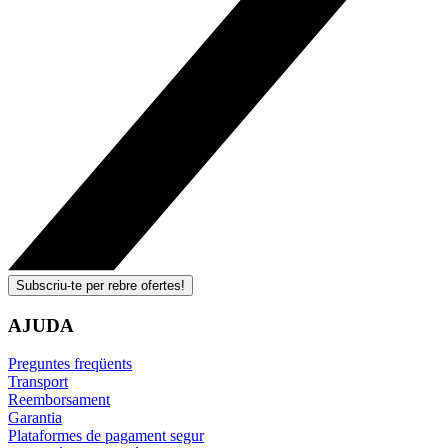
Subscriu-te per rebre ofertes!
AJUDA
Preguntes freqüents
Transport
Reemborsament
Garantia
Plataformes de pagament segur