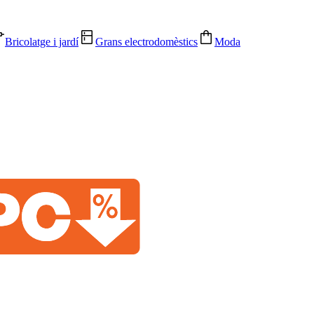
Bricolatge i jardí
Grans electrodomèstics
Moda