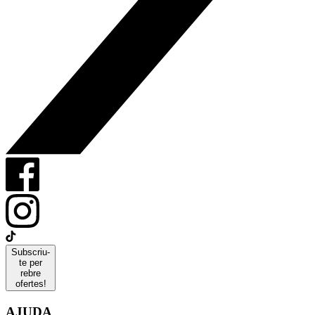
Subscriu-
te per
rebre
ofertes!
AJUDA