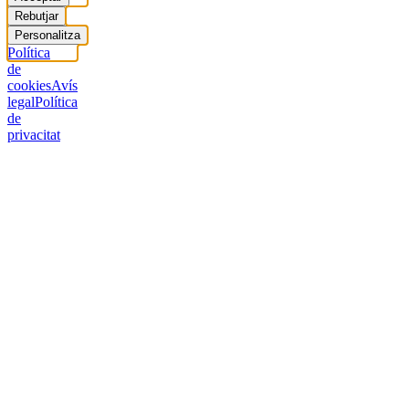
Rebutjar
Personalitza
Política
de
cookies
Avís
legal
Política
de
privacitat