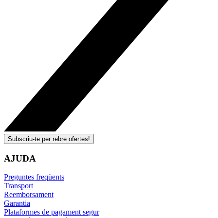
Subscriu-te per rebre ofertes!
AJUDA
Preguntes freqüents
Transport
Reemborsament
Garantia
Plataformes de pagament segur