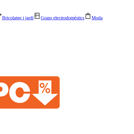
Bricolatge i jardí
Grans electrodomèstics
Moda