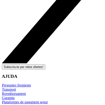
Subscriu-te per rebre ofertes!
AJUDA
Preguntes freqüents
Transport
Reemborsament
Garantia
Plataformes de pagament segur