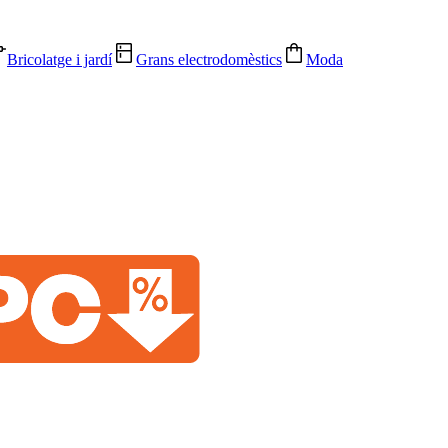
Bricolatge i jardí
Grans electrodomèstics
Moda