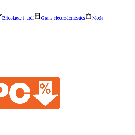
Bricolatge i jardí
Grans electrodomèstics
Moda