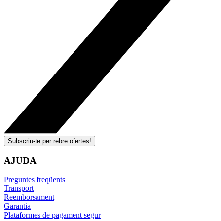
Subscriu-te per rebre ofertes!
AJUDA
Preguntes freqüents
Transport
Reemborsament
Garantia
Plataformes de pagament segur