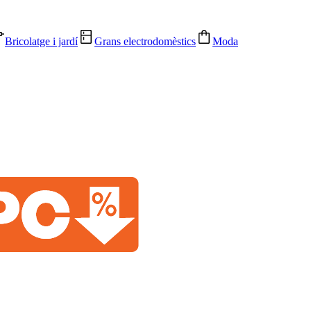
Bricolatge i jardí
Grans electrodomèstics
Moda