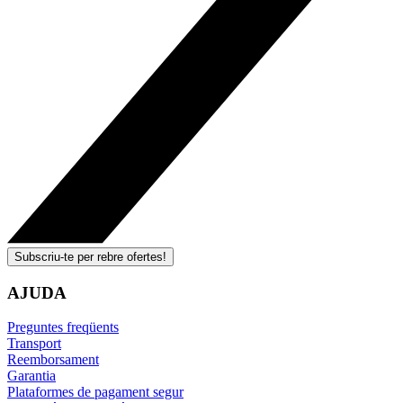
Subscriu-te per rebre ofertes!
AJUDA
Preguntes freqüents
Transport
Reemborsament
Garantia
Plataformes de pagament segur