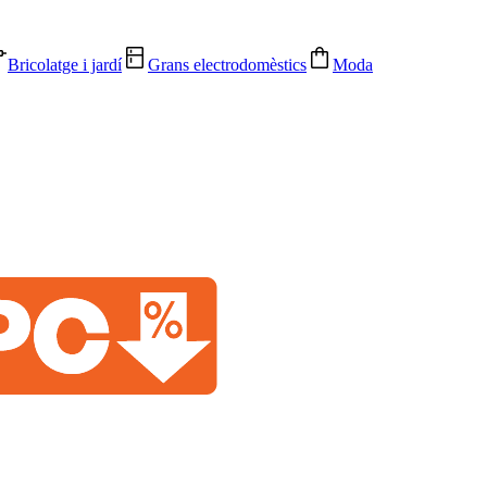
Bricolatge i jardí
Grans electrodomèstics
Moda