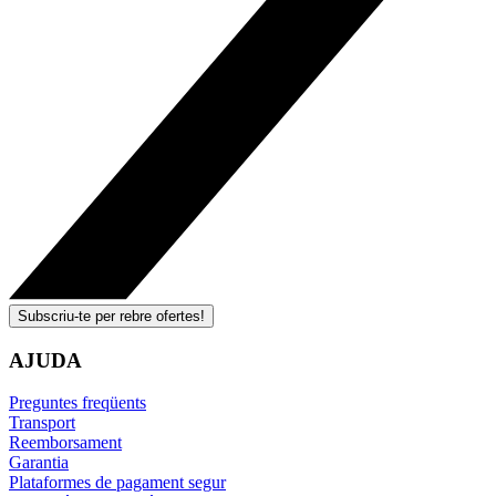
Subscriu-te per rebre ofertes!
AJUDA
Preguntes freqüents
Transport
Reemborsament
Garantia
Plataformes de pagament segur