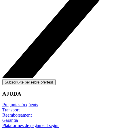
Subscriu-te per rebre ofertes!
AJUDA
Preguntes freqüents
Transport
Reemborsament
Garantia
Plataformes de pagament segur