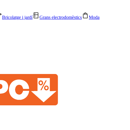
Bricolatge i jardí
Grans electrodomèstics
Moda