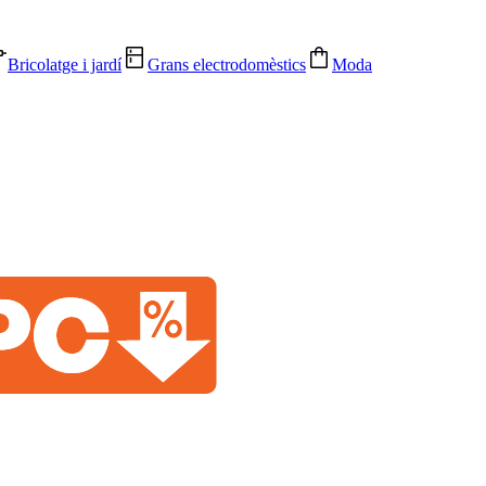
Bricolatge i jardí
Grans electrodomèstics
Moda