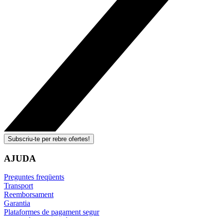
Subscriu-te per rebre ofertes!
AJUDA
Preguntes freqüents
Transport
Reemborsament
Garantia
Plataformes de pagament segur