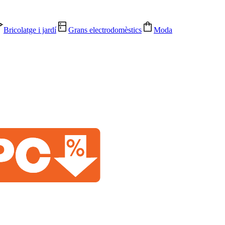
Bricolatge i jardí
Grans electrodomèstics
Moda