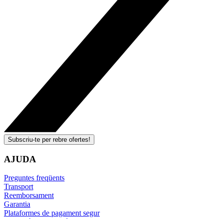
Subscriu-te per rebre ofertes!
AJUDA
Preguntes freqüents
Transport
Reemborsament
Garantia
Plataformes de pagament segur