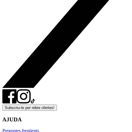
Subscriu-te per rebre ofertes!
AJUDA
Preguntes freqüents