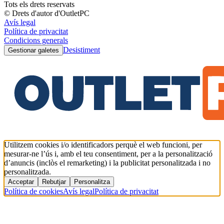
Tots els drets reservats
© Drets d'autor d'OutletPC
Avís legal
Política de privacitat
Condicions generals
Desistiment
Gestionar galetes
Utilitzem cookies i/o identificadors perquè el web funcioni, per
mesurar-ne l’ús i, amb el teu consentiment, per a la personalització
d’anuncis (inclòs el remarketing) i la publicitat personalitzada i no
personalitzada.
Acceptar
Rebutjar
Personalitza
Política de cookies
Avís legal
Política de privacitat