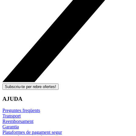
Subscriu-te per rebre ofertes!
AJUDA
Preguntes freqüents
Transport
Reemborsament
Garantia
Plataformes de pagament segur