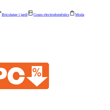
Bricolatge i jardí
Grans electrodomèstics
Moda