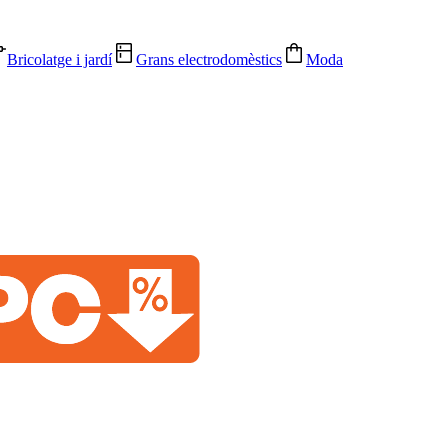
Bricolatge i jardí
Grans electrodomèstics
Moda