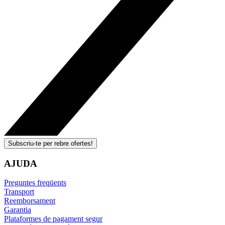
Subscriu-te per rebre ofertes!
AJUDA
Preguntes freqüents
Transport
Reemborsament
Garantia
Plataformes de pagament segur