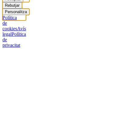
Rebutjar
Personalitza
Política
de
cookies
Avís
legal
Política
de
privacitat