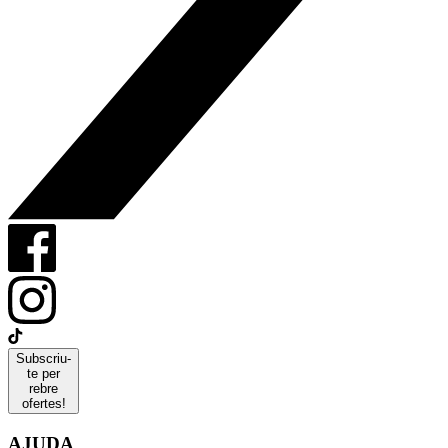
Subscriu-
te per
rebre
ofertes!
AJUDA