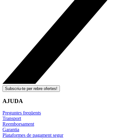
Subscriu-te per rebre ofertes!
AJUDA
Preguntes freqüents
Transport
Reemborsament
Garantia
Plataformes de pagament segur