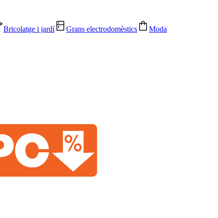
Bricolatge i jardí
Grans electrodomèstics
Moda