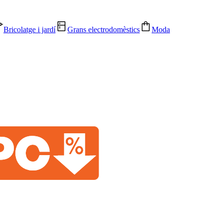
Bricolatge i jardí
Grans electrodomèstics
Moda