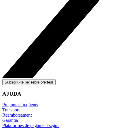
Subscriu-te per rebre ofertes!
AJUDA
Preguntes freqüents
Transport
Reemborsament
Garantia
Plataformes de pagament segur