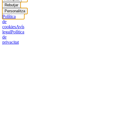
Rebutjar
Personalitza
Política
de
cookies
Avís
legal
Política
de
privacitat