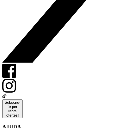
Subscriu-
te per
rebre
ofertes!
AJUDA