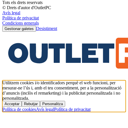
Tots els drets reservats
© Drets d'autor d'OutletPC
Avís legal
Política de privacitat
Condicions generals
Desistiment
Gestionar galetes
Utilitzem cookies i/o identificadors perquè el web funcioni, per
mesurar-ne l’ús i, amb el teu consentiment, per a la personalització
d’anuncis (inclòs el remarketing) i la publicitat personalitzada i no
personalitzada.
Acceptar
Rebutjar
Personalitza
Política de cookies
Avís legal
Política de privacitat