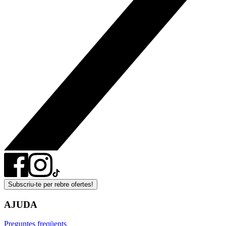
Subscriu-te per rebre ofertes!
AJUDA
Preguntes freqüents