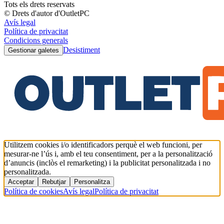
Tots els drets reservats
© Drets d'autor d'OutletPC
Avís legal
Política de privacitat
Condicions generals
Desistiment
Gestionar galetes
Utilitzem cookies i/o identificadors perquè el web funcioni, per
mesurar-ne l’ús i, amb el teu consentiment, per a la personalització
d’anuncis (inclòs el remarketing) i la publicitat personalitzada i no
personalitzada.
Acceptar
Rebutjar
Personalitza
Política de cookies
Avís legal
Política de privacitat