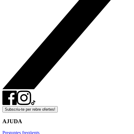
Subscriu-te per rebre ofertes!
AJUDA
Preguntes freqüents