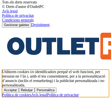
Tots els drets reservats
© Drets d'autor d'OutletPC
Avís legal
Política de privacitat
Condicions generals
Desistiment
Gestionar galetes
Utilitzem cookies i/o identificadors perquè el web funcioni, per
mesurar-ne l’ús i, amb el teu consentiment, per a la personalització
d’anuncis (inclòs el remarketing) i la publicitat personalitzada i no
personalitzada.
Acceptar
Rebutjar
Personalitza
Política de cookies
Avís legal
Política de privacitat