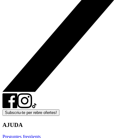
Subscriu-te per rebre ofertes!
AJUDA
Preguntes freqüents