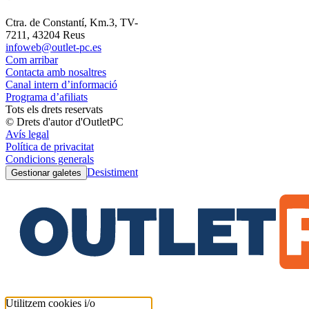
Ctra. de Constantí, Km.3, TV-
7211, 43204 Reus
infoweb@outlet-pc.es
Com arribar
Contacta amb nosaltres
Canal intern d’informació
Programa d’afiliats
Tots els drets reservats
© Drets d'autor d'OutletPC
Avís legal
Política de privacitat
Condicions generals
Desistiment
Gestionar galetes
Utilitzem cookies i/o