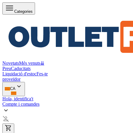
Categories
Novetats
Més venuts
⇊
Preu
Caducitats
Liquidació d'estoc
Fes-te
proveïdor
CA
Hola, identifica't
Compte i comandes