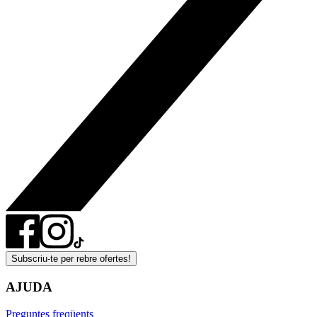
Subscriu-te per rebre ofertes!
AJUDA
Preguntes freqüents