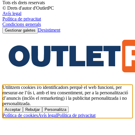
Tots els drets reservats
© Drets d'autor d'OutletPC
Avís legal
Política de privacitat
Condicions generals
Desistiment
Gestionar galetes
Utilitzem cookies i/o identificadors perquè el web funcioni, per
mesurar-ne l’ús i, amb el teu consentiment, per a la personalització
d’anuncis (inclòs el remarketing) i la publicitat personalitzada i no
personalitzada.
Acceptar
Rebutjar
Personalitza
Política de cookies
Avís legal
Política de privacitat