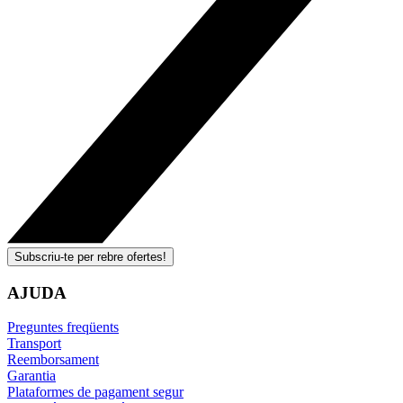
Subscriu-te per rebre ofertes!
AJUDA
Preguntes freqüents
Transport
Reemborsament
Garantia
Plataformes de pagament segur