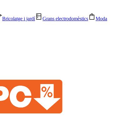
Bricolatge i jardí
Grans electrodomèstics
Moda