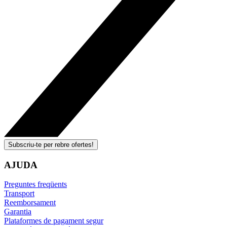
Subscriu-te per rebre ofertes!
AJUDA
Preguntes freqüents
Transport
Reemborsament
Garantia
Plataformes de pagament segur