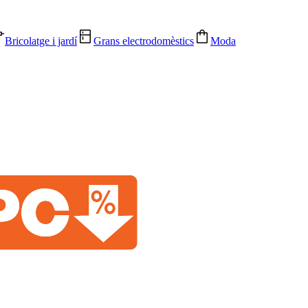
Bricolatge i jardí
Grans electrodomèstics
Moda