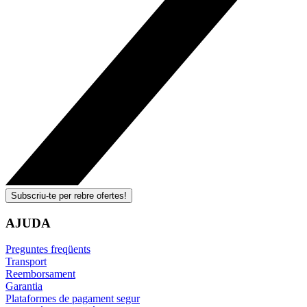
Subscriu-te per rebre ofertes!
AJUDA
Preguntes freqüents
Transport
Reemborsament
Garantia
Plataformes de pagament segur