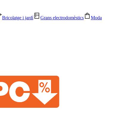
Bricolatge i jardí
Grans electrodomèstics
Moda