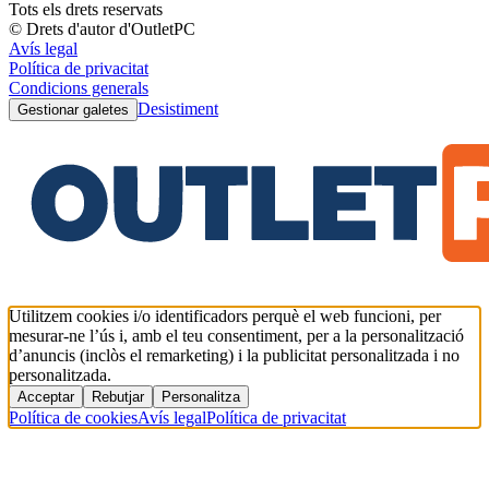
Tots els drets reservats
© Drets d'autor d'OutletPC
Avís legal
Política de privacitat
Condicions generals
Desistiment
Gestionar galetes
Utilitzem cookies i/o identificadors perquè el web funcioni, per
mesurar-ne l’ús i, amb el teu consentiment, per a la personalització
d’anuncis (inclòs el remarketing) i la publicitat personalitzada i no
personalitzada.
Acceptar
Rebutjar
Personalitza
Política de cookies
Avís legal
Política de privacitat