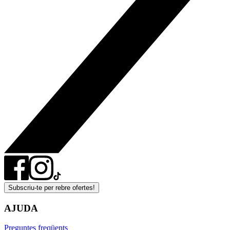
Subscriu-te per rebre ofertes!
AJUDA
Preguntes freqüents