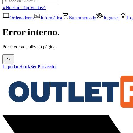
⭐Nuestro Top Ventas⭐
Ordenadores
Informática
Supermercado
Juguetes
Ho
Error interno.
Por favor actualiza la página
Liquidar Stock
Ser Proveedor