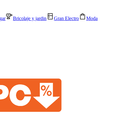
gar
Bricolaje y jardin
Gran Electro
Moda